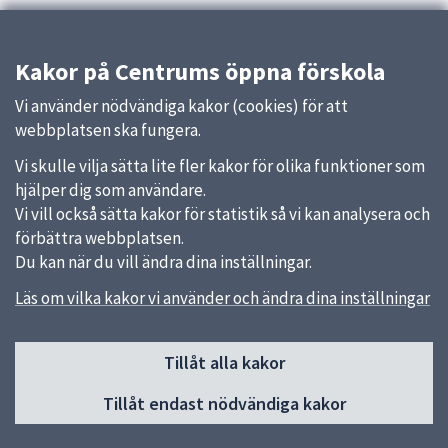
Kakor på Centrums öppna förskola
Vi använder nödvändiga kakor (cookies) för att
webbplatsen ska fungera.
Vi skulle vilja sätta lite fler kakor för olika funktioner som
hjälper dig som användare.
Vi vill också sätta kakor för statistik så vi kan analysera och
förbättra webbplatsen.
Du kan när du vill ändra dina inställningar.
Läs om vilka kakor vi använder och ändra dina inställningar
Sidfot
Tillåt alla kakor
Huvudmeny
Tillåt endast nödvändiga kakor
Start
Om öppna förskolan