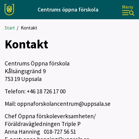
Meny
Centrums öppna förskola
Start
/
Kontakt
Kontakt
Centrums Öppna förskola
Kålsängsgränd 9
753 19 Uppsala
Telefon: +46 18 726 17 00
Mail: oppnaforskolancentrum@uppsala.se
Chef Öppna förskoleverksamheten/
Föräldravägledningen Triple P
Anna Hanning 018-727 56 51