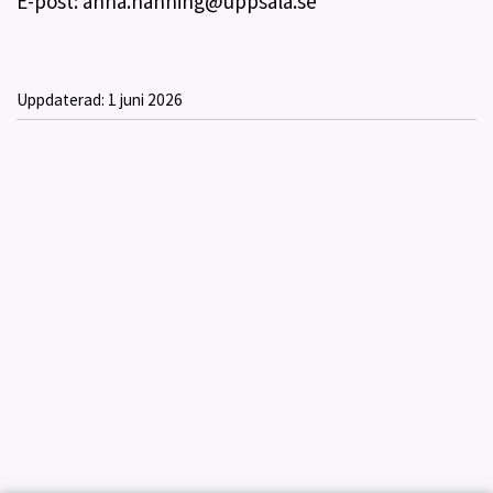
E-post: anna.hanning@uppsala.se
Uppdaterad:
1 juni 2026