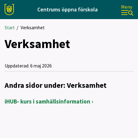
Meny
Centrums öppna förskola
Start
/
Verksamhet
Verksamhet
Uppdaterad:
6 maj 2026
Andra sidor under: Verksamhet
iHUB- kurs i samhällsinformation