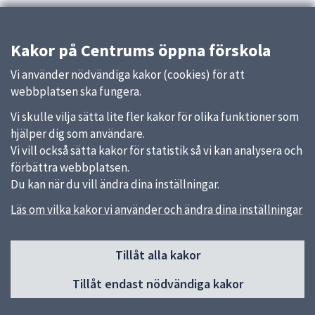
Kakor på Centrums öppna förskola
Vi använder nödvändiga kakor (cookies) för att
webbplatsen ska fungera.
Vi skulle vilja sätta lite fler kakor för olika funktioner som
hjälper dig som användare.
Vi vill också sätta kakor för statistik så vi kan analysera och
förbättra webbplatsen.
Du kan när du vill ändra dina inställningar.
Läs om vilka kakor vi använder och ändra dina inställningar
Sidfot
Tillåt alla kakor
Huvudmeny
Tillåt endast nödvändiga kakor
Start
Om öppna förskolan