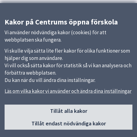
Kakor på Centrums öppna förskola
Vi använder nödvändiga kakor (cookies) för att
webbplatsen ska fungera.
Vi skulle vilja sätta lite fler kakor för olika funktioner som
hjälper dig som användare.
Vi vill också sätta kakor för statistik så vi kan analysera och
förbättra webbplatsen.
Du kan när du vill ändra dina inställningar.
Läs om vilka kakor vi använder och ändra dina inställningar
Sidfot
Tillåt alla kakor
Huvudmeny
Tillåt endast nödvändiga kakor
Start
Om öppna förskolan