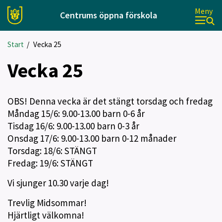
Meny
Centrums öppna förskola
Start
/
Vecka 25
Vecka 25
OBS! Denna vecka är det stängt torsdag och fredag
Måndag 15/6: 9.00-13.00 barn 0-6 år
Tisdag 16/6: 9.00-13.00 barn 0-3 år
Onsdag 17/6: 9.00-13.00 barn 0-12 månader
Torsdag: 18/6: STÄNGT
Fredag: 19/6: STÄNGT
Vi sjunger 10.30 varje dag!
Trevlig Midsommar!
Hjärtligt välkomna!